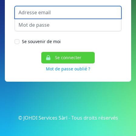
Se souvenir de moi
Se connecter
Mot de passe oublié ?
© JOHDI Services Sàrl - Tous droits réservés